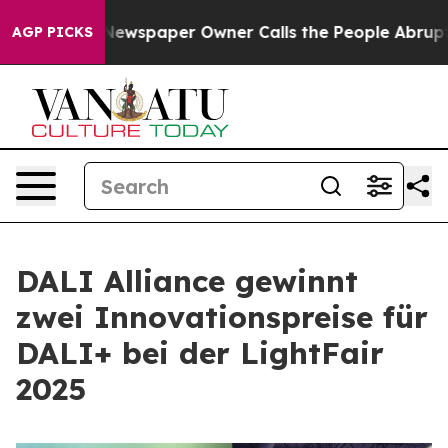
ooga. Newspaper Owner Calls the People Abruptly Lai
AGP PICKS
DALI Alliance gewinnt
zwei Innovationspreise für
DALI+ bei der LightFair
2025