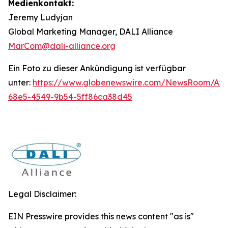
Medienkontakt:
Jeremy Ludyjan
Global Marketing Manager, DALI Alliance
MarCom@dali-alliance.org
Ein Foto zu dieser Ankündigung ist verfügbar
unter:
https://www.globenewswire.com/NewsRoom/At
68e5-4549-9b54-5ff86ca38d45
Legal Disclaimer:
EIN Presswire provides this news content "as is"