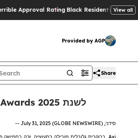
e Approval Rating
Black Residents Warned of Abus
View all
Provided by AGP
Share
Axi זכתה בחמישה פרסים על ידי World Business Outlook Awards לשנת 2025
סידני, July 31, 2025 (GLOBE NEWSWIRE) --
בתעשייה, זכה בחמישה פ
ה
מוביל
ת
גלובלי
ית
, ברוקר
Axi