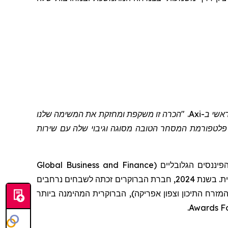
"אנו גאים וענווים לקבל חמישה פרסים מפרסי World Business Outlook", אמר לואיס קופר (Louis Cooper), מנהל מסחר ראשי ב-Axi. "הכרה זו משקפת ומחזקת את המשימה שלנו
פלטפורמת המסחר הטובה מסוגה וגיבוי שלה עם שירות
Global Business and Finance
(
. ננסים הגלובליים
חברת
הברוקר
ים
זכ
ת
ה לשבחים נרחבים
מזרח התיכון וצפון אפריקה
), הברוקר
ית
המהימ
נה
ביותר
.
Awards
F