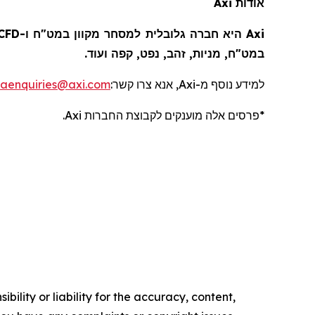
Axi
אודות
במט"ח, מניות, זהב, נפט, קפה ועוד.
aenquiries@axi.com
:
, אנא צרו קשר
Axi
למידע נוסף מ-
.
Axi
*פרסים אלה מוענקים לקבוצת החברות
ility or liability for the accuracy, content,