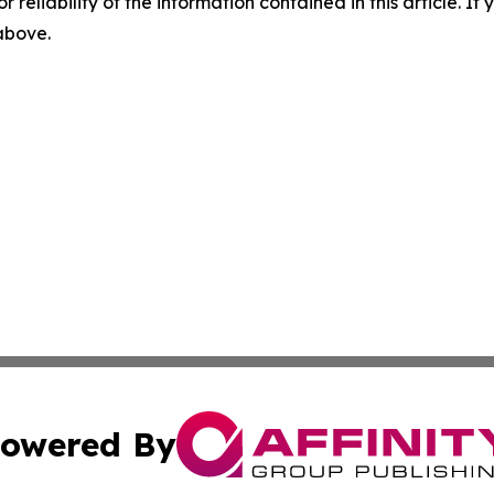
r reliability of the information contained in this article. I
 above.
owered By