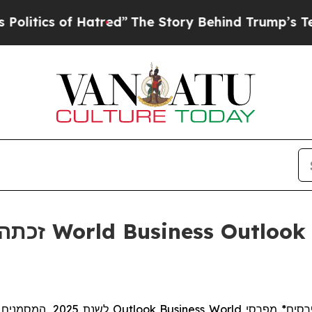
tics of Hatred”
The Story Behind Trump’s Terribl
לשנת 2025, המסמנים
Outlook
Business
World
רסים* מפרסי