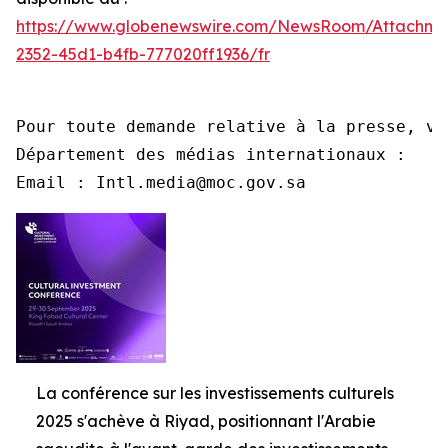
https://www.globenewswire.com/NewsRoom/Attachme
2352-45d1-b4fb-777020ff1936/fr
Pour toute demande relative à la presse, ve
Département des médias internationaux :

Email : Intl.media@moc.gov.sa
La conférence sur les investissements culturels
2025 s'achève à Riyad, positionnant l'Arabie