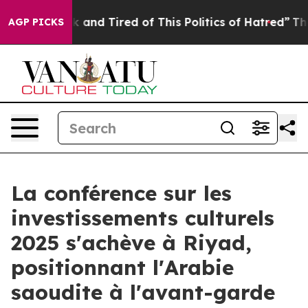
 Sick and Tired of This Politics of Hatred”
The Story B
AGP PICKS
La conférence sur les
investissements culturels
2025 s'achève à Riyad,
positionnant l'Arabie
saoudite à l'avant-garde