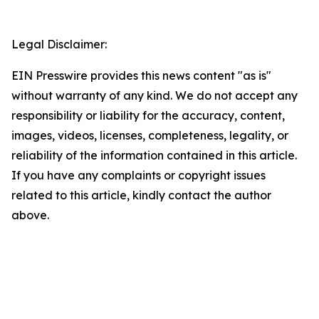
Legal Disclaimer:
EIN Presswire provides this news content "as is"
without warranty of any kind. We do not accept any
responsibility or liability for the accuracy, content,
images, videos, licenses, completeness, legality, or
reliability of the information contained in this article.
If you have any complaints or copyright issues
related to this article, kindly contact the author
above.