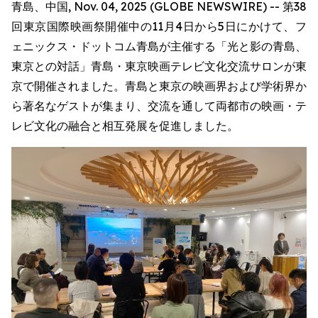
青島、中国, Nov. 04, 2025 (GLOBE NEWSWIRE) -- 第38
回東京国際映画祭開催中の11月4日から5日にかけて、フ
ェニックス・ドットコム青島が主催する「光と影の青島、
東京との対話」青島・東京映画テレビ文化交流サロンが東
京で開催されました。青島と東京の映画界および学術界か
ら著名なゲストが集まり、交流を通して両都市の映画・テ
レビ文化の融合と相互発展を促進しました。