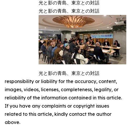
光と影の青島、東京との対話
光と影の青島、東京との対話
光と影の青島、東京との対話
responsibility or liability for the accuracy, content,
images, videos, licenses, completeness, legality, or
reliability of the information contained in this article.
If you have any complaints or copyright issues
related to this article, kindly contact the author
above.