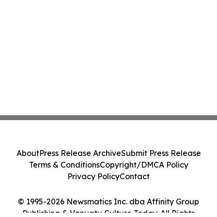
About
Press Release Archive
Submit Press Release
Terms & Conditions
Copyright/DMCA Policy
Privacy Policy
Contact
© 1995-2026 Newsmatics Inc. dba Affinity Group
Publishing & Vanuatu Culture Today. All Rights