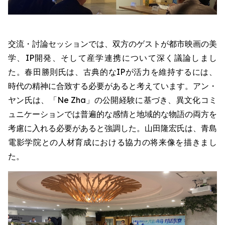
交流・討論セッションでは、双方のゲストが都市映画の美
学、IP開発、そして産学連携について深く議論しまし
た。春田勝則氏は、古典的なIPが活力を維持するには、
時代の精神に合致する必要があると考えています。アン・
ヤン氏は、「Ne Zha」の公開経験に基づき、異文化コミ
ュニケーションでは普遍的な感情と地域的な物語の両方を
考慮に入れる必要があると強調した。山田隆宏氏は、青島
電影学院との人材育成における協力の将来像を描きまし
た。