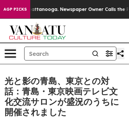
in Chattanooga. Newspaper Owner Calls the People Ab
AGP PICKS
光と影の青島、東京との対
話：青島・東京映画テレビ文
化交流サロンが盛況のうちに
開催されました