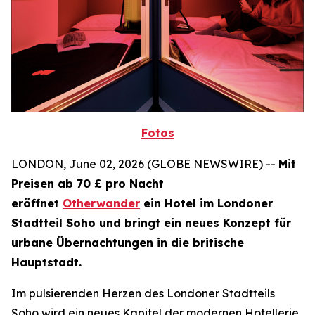
Fotos
LONDON, June 02, 2026 (GLOBE NEWSWIRE) --
Mit
Preisen ab 70 £ pro Nacht
eröffnet
Otherwander
ein Hotel im Londoner
Stadtteil Soho und bringt ein neues Konzept für
urbane Übernachtungen in die britische
Hauptstadt.
Im pulsierenden Herzen des Londoner Stadtteils
Soho wird ein neues Kapitel der modernen Hotellerie