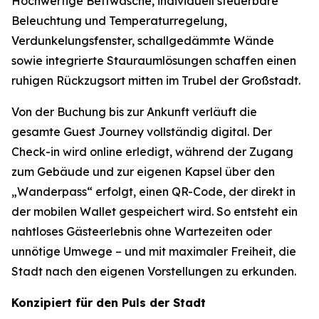
Hochwertige Bettwäsche, individuell steuerbare
Beleuchtung und Temperaturregelung,
Verdunkelungsfenster, schallgedämmte Wände
sowie integrierte Stauraumlösungen schaffen einen
ruhigen Rückzugsort mitten im Trubel der Großstadt.
Von der Buchung bis zur Ankunft verläuft die
gesamte Guest Journey vollständig digital. Der
Check-in wird online erledigt, während der Zugang
zum Gebäude und zur eigenen Kapsel über den
„Wanderpass“ erfolgt, einen QR-Code, der direkt in
der mobilen Wallet gespeichert wird. So entsteht ein
nahtloses Gästeerlebnis ohne Wartezeiten oder
unnötige Umwege – und mit maximaler Freiheit, die
Stadt nach den eigenen Vorstellungen zu erkunden.
Konzipiert für den Puls der Stadt