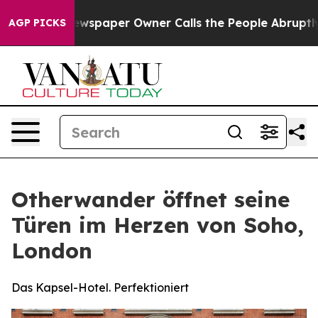
. Newspaper Owner Calls the People Abruptly Laid of
AGP PICKS
Otherwander öffnet seine
Türen im Herzen von Soho,
London
Das Kapsel-Hotel. Perfektioniert