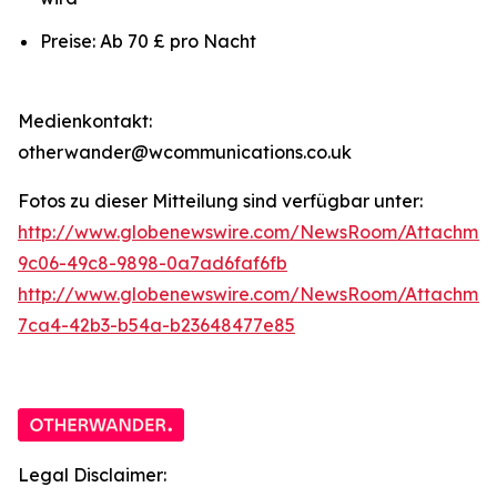
Preise: Ab 70 £ pro Nacht
Medienkontakt:
otherwander@wcommunications.co.uk
Fotos zu dieser Mitteilung sind verfügbar unter:
http://www.globenewswire.com/NewsRoom/Attachmen
9c06-49c8-9898-0a7ad6faf6fb
http://www.globenewswire.com/NewsRoom/Attachme
7ca4-42b3-b54a-b23648477e85
Legal Disclaimer: