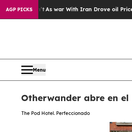
As war With Iran Drove oil Prices Higher, Trump
AGP PICKS
Menu
Otherwander abre en el 
The Pod Hotel. Perfeccionado