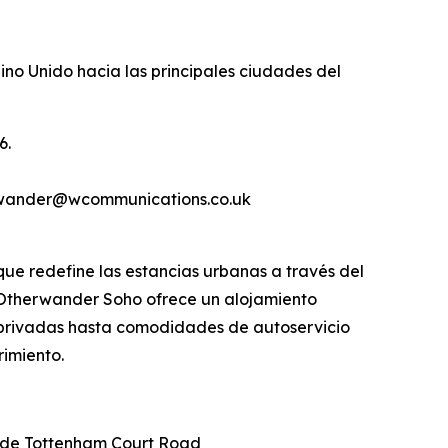
no Unido hacia las principales ciudades del
6.
erwander@wcommunications.co.uk
e redefine las estancias urbanas a través del
s, Otherwander Soho ofrece un alojamiento
s privadas hasta comodidades de autoservicio
rimiento.
n de Tottenham Court Road