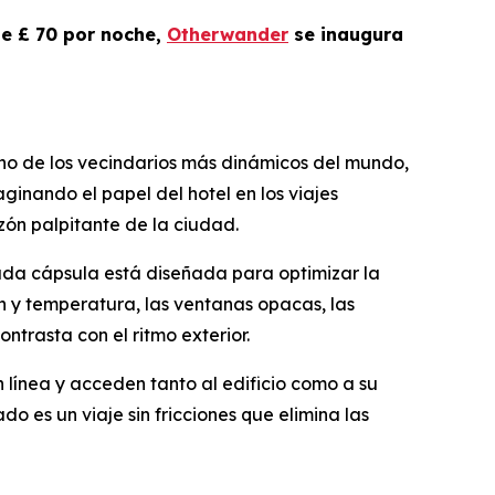
de £ 70 por noche,
Otherwander
se inaugura
no de los vecindarios más dinámicos del mundo,
inando el papel del hotel en los viajes
ón palpitante de la ciudad.
cada cápsula está diseñada para optimizar la
n y temperatura, las ventanas opacas, las
trasta con el ritmo exterior.
 línea y acceden tanto al edificio como a su
 es un viaje sin fricciones que elimina las