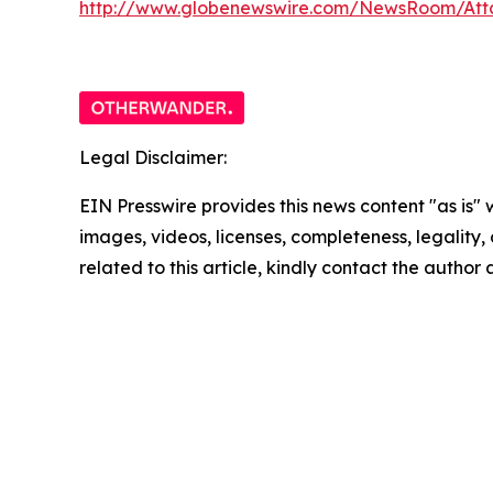
http://www.globenewswire.com/NewsRoom/At
Legal Disclaimer:
EIN Presswire provides this news content "as is" 
images, videos, licenses, completeness, legality, o
related to this article, kindly contact the author