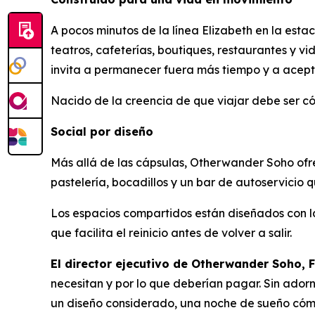
A pocos minutos de la línea Elizabeth en la es
teatros, cafeterías, boutiques, restaurantes y v
invita a permanecer fuera más tiempo y a acept
Nacido de la creencia de que viajar debe ser có
Social por diseño
Más allá de las cápsulas, Otherwander Soho ofre
pastelería, bocadillos y un bar de autoservicio q
Los espacios compartidos están diseñados con la
que facilita el reinicio antes de volver a salir.
El director ejecutivo de Otherwander Soho, F
necesitan y por lo que deberían pagar. Sin adorno
un diseño considerado, una noche de sueño cómo