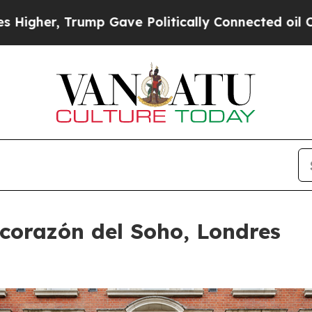
 Gave Politically Connected oil Companies — not
corazón del Soho, Londres