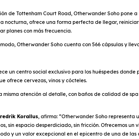
tación de Tottenham Court Road, Otherwander Soho pone a
ida nocturna, ofrece una forma perfecta de llegar, reinicia
ar planes con más frecuencia.
modo, Otherwander Soho cuenta con 566 cápsulas y lleva l
ce un centro social exclusivo para los huéspedes donde p
ue ofrece cervezas, vinos y cócteles.
 misma atención al detalle, con baños de calidad de spa 
redrik Korallus
, afirma: “Otherwander Soho representa u
s, sin espacio desperdiciado, sin fricción. Ofrecemos un vi
do y un valor excepcional en el epicentro de una de las