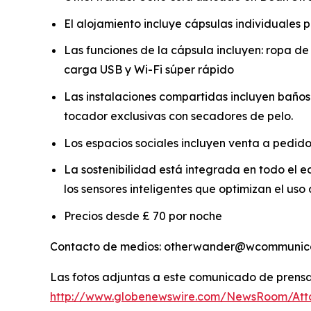
El alojamiento incluye cápsulas individuales 
Las funciones de la cápsula incluyen: ropa 
carga USB y Wi-Fi súper rápido
Las instalaciones compartidas incluyen baños 
tocador exclusivas con secadores de pelo.
Los espacios sociales incluyen venta a pedido 
La sostenibilidad está integrada en todo el edi
los sensores inteligentes que optimizan el us
Precios desde £ 70 por noche
Contacto de medios: otherwander@wcommunica
Las fotos adjuntas a este comunicado de prensa 
http://www.globenewswire.com/NewsRoom/Att