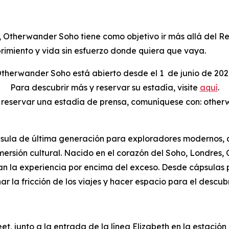
Otherwander Soho tiene como objetivo ir más allá del Rei
brimiento y vida sin esfuerzo donde quiera que vaya.
therwander Soho está abierto desde el 1
de junio de 202
Para descubrir más y reservar su estadía, visite
aquí
.
o reservar una estadía de prensa, comuníquese con: oth
ula de última generación para exploradores modernos, qu
inmersión cultural. Nacido en el corazón del Soho, Londre
oran la experiencia por encima del exceso. Desde cápsula
ar la fricción de los viajes y hacer espacio para el descub
, junto a la entrada de la línea Elizabeth en la estació