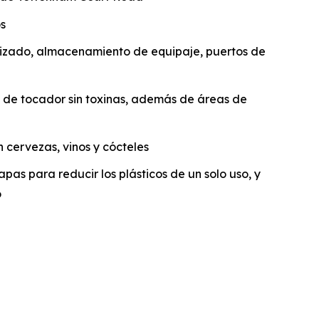
os
vizado, almacenamiento de equipaje, puertos de
os de tocador sin toxinas, además de áreas de
n cervezas, vinos y cócteles
apas para reducir los plásticos de un solo uso, y
o