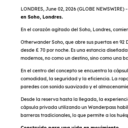
LONDRES, June 02, 2026 (GLOBE NEWSWIRE) -
en Soho, Londres.
En el corazón agitado del Soho, Londres, comien
Otherwander Soho, que abre sus puertas en 92 D
desde £ 70 por noche. Es una estancia diseñada 
modernos, no como un destino, sino como una ba
En el centro del concepto se encuentra la cápsu
comodidad, la seguridad y la eficiencia. La rop
paredes con sonido suavizado y el almacenamient
Desde la reserva hasta la llegada, la experienci
cápsula privada utilizando un Wanderpass habilit
barreras tradicionales, lo que permite a los hué
Construido para una vida en movimiento