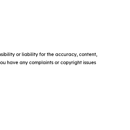
ility or liability for the accuracy, content,
f you have any complaints or copyright issues