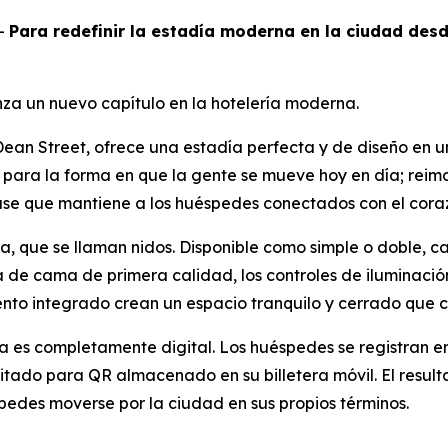
-
Para redefinir la estadía moderna en la ciudad des
za un nuevo capítulo en la hotelería moderna.
ean Street, ofrece una estadía perfecta y de diseño en u
para la forma en que la gente se mueve hoy en día; reimag
se que mantiene a los huéspedes conectados con el coraz
la, que se llaman nidos. Disponible como simple o doble, 
a de cama de primera calidad, los controles de iluminació
o integrado crean un espacio tranquilo y cerrado que con
a es completamente digital. Los huéspedes se registran en
ado para QR almacenado en su billetera móvil. El resultado
spedes moverse por la ciudad en sus propios términos.