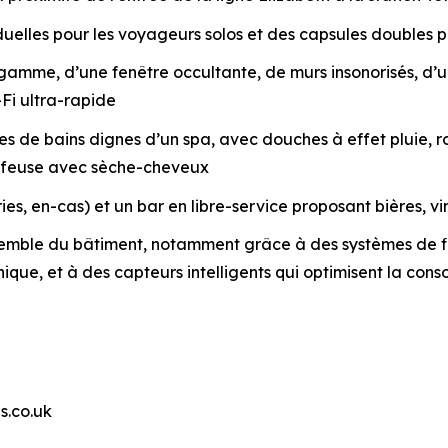
elles pour les voyageurs solos et des capsules doubles po
e gamme, d’une fenêtre occultante, de murs insonorisés, 
Fi ultra-rapide
 de bains dignes d’un spa, avec douches à effet pluie, rob
iffeuse avec sèche-cheveux
es, en-cas) et un bar en libre-service proposant bières, vi
emble du bâtiment, notamment grâce à des systèmes de fil
unique, et à des capteurs intelligents qui optimisent la c
s.co.uk