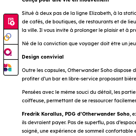
Situé à deux pas de la ligne Elizabeth, à la st
de cafés, de boutiques, de restaurants et de lieu
la ville. Il vous invite à prolonger le plaisir et à 
Né de la conviction que voyager doit être un jeu
Design convivial
Outre les capsules, Otherwander Soho dispose d’u
profiter d’un bar en libre-service proposant bières
Pensées avec le même souci du détail, les parti
coiffeuse, permettant de se ressourcer facilement
Fredrik Korallus, PDG d’Otherwander Soho
, 
ils devraient payer. Pas de superflu, pas d’espa
soigné, une expérience de sommeil confortable et