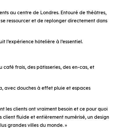
ents au centre de Londres. Entouré de théâtres,
de se ressourcer et de replonger directement dans
 l’expérience hôtelière à l’essentiel.
afé frais, des pâtisseries, des en-cas, et
a, avec douches à effet pluie et espaces
t les clients ont vraiment besoin et ce pour quoi
 client fluide et entièrement numérisé, un design
lus grandes villes du monde. »