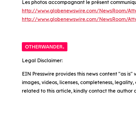
Les photos accompagnant le présent communiqué 
http://www.globenewswire.com/NewsRoom/Att
http://www.globenewswire.com/NewsRoom/At
Legal Disclaimer:
EIN Presswire provides this news content "as is" 
images, videos, licenses, completeness, legality, o
related to this article, kindly contact the author