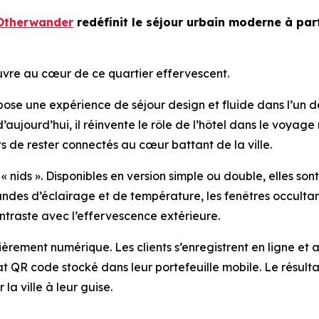
Otherwander
redéfinit le séjour urbain moderne à part
uvre au cœur de ce quartier effervescent.
se une expérience de séjour design et fluide dans l’un d
d’aujourd’hui, il réinvente le rôle de l’hôtel dans le voy
 de rester connectés au cœur battant de la ville.
 nids ». Disponibles en version simple ou double, elles sont
andes d’éclairage et de température, les fenêtres occultan
ntraste avec l’effervescence extérieure.
tièrement numérique. Les clients s’enregistrent en ligne et a
R code stocké dans leur portefeuille mobile. Le résultat :
la ville à leur guise.