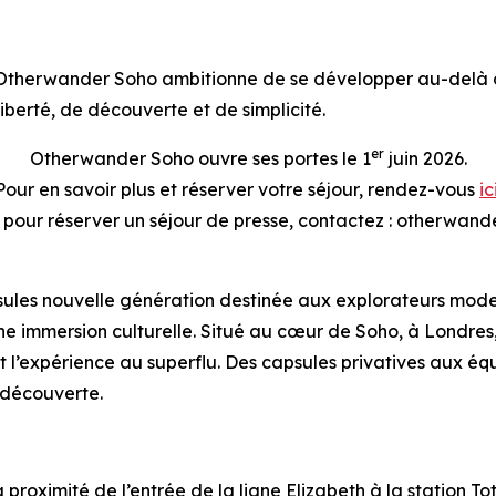
Otherwander Soho ambitionne de se développer au-delà d
liberté, de découverte et de simplicité.
er
Otherwander Soho ouvre ses portes le 1
juin 2026.
Pour en savoir plus et réserver votre séjour, rendez-vous
ic
u pour réserver un séjour de presse, contactez : otherw
es nouvelle génération destinée aux explorateurs moderne
t une immersion culturelle. Situé au cœur de Soho, à Lon
 l’expérience au superflu. Des capsules privatives aux équ
a découverte.
 proximité de l’entrée de la ligne Elizabeth à la station 