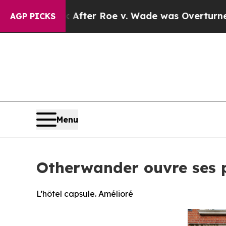
fter Roe v. Wade was Overturned. Instead, Med
AGP PICKS
Menu
Otherwander ouvre ses 
L’hôtel capsule. Amélioré