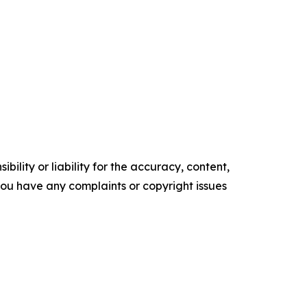
ility or liability for the accuracy, content,
f you have any complaints or copyright issues