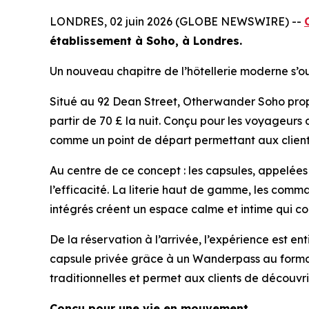
LONDRES, 02 juin 2026 (GLOBE NEWSWIRE) --
établissement à Soho, à Londres.
Un nouveau chapitre de l’hôtellerie moderne s’o
Situé au 92 Dean Street, Otherwander Soho propo
partir de 70 £ la nuit. Conçu pour les voyageurs 
comme un point de départ permettant aux clients
Au centre de ce concept : les capsules, appelées «
l’efficacité. La literie haut de gamme, les comm
intégrés créent un espace calme et intime qui co
De la réservation à l’arrivée, l’expérience est en
capsule privée grâce à un Wanderpass au format Q
traditionnelles et permet aux clients de découvrir 
Conçu pour une vie en mouvement