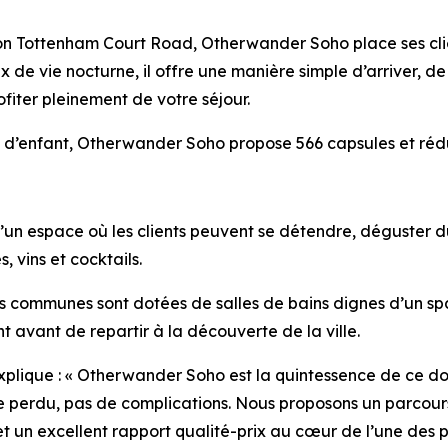
ation Tottenham Court Road, Otherwander Soho place ses cli
x de vie nocturne, il offre une manière simple d’arriver, 
profiter pleinement de votre séjour.
 d’enfant, Otherwander Soho propose 566 capsules et réduit
n espace où les clients peuvent se détendre, déguster du c
, vins et cocktails.
es communes sont dotées de salles de bains dignes d’un sp
 avant de repartir à la découverte de la ville.
explique : « Otherwander Soho est la quintessence de ce don
ce perdu, pas de complications. Nous proposons un parcours
 un excellent rapport qualité-prix au cœur de l’une des p