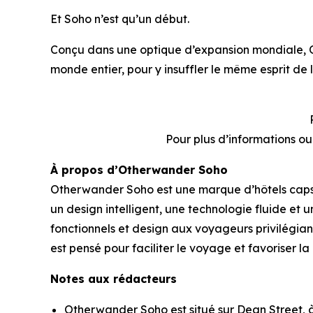
Et Soho n’est qu’un début.
Conçu dans une optique d’expansion mondiale, 
monde entier, pour y insuffler le même esprit de 
Pour plus d’informations o
À propos d’Otherwander Soho
Otherwander Soho est une marque d’hôtels capsul
un design intelligent, une technologie fluide e
fonctionnels et design aux voyageurs privilégiant
est pensé pour faciliter le voyage et favoriser l
Notes aux rédacteurs
Otherwander Soho est situé sur Dean Street, à