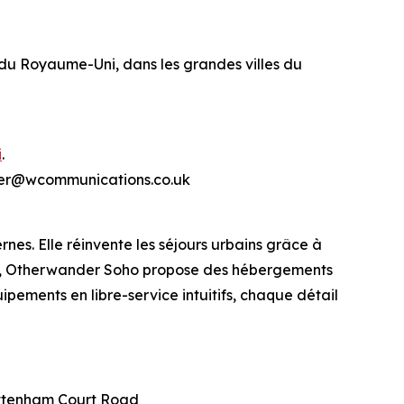
u Royaume-Uni, dans les grandes villes du
i
.
ander@wcommunications.co.uk
s. Elle réinvente les séjours urbains grâce à
dres, Otherwander Soho propose des hébergements
ipements en libre-service intuitifs, chaque détail
Tottenham Court Road