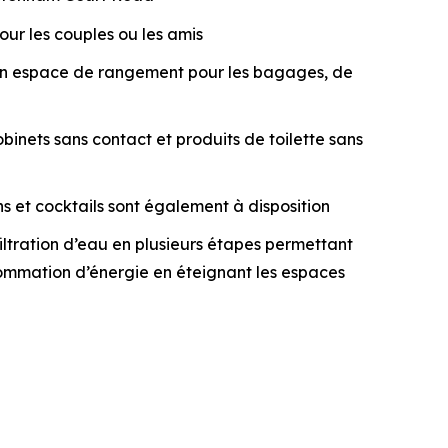
ur les couples ou les amis
d’un espace de rangement pour les bagages, de
inets sans contact et produits de toilette sans
ns et cocktails sont également à disposition
tration d’eau en plusieurs étapes permettant
onsommation d’énergie en éteignant les espaces