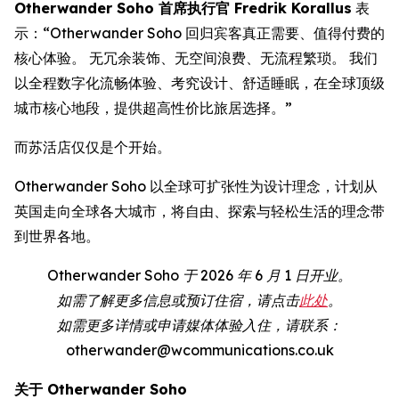
Otherwander Soho 首席执行官 Fredrik Korallus
表
示：“Otherwander Soho 回归宾客真正需要、值得付费的
核心体验。 无冗余装饰、无空间浪费、无流程繁琐。 我们
以全程数字化流畅体验、考究设计、舒适睡眠，在全球顶级
城市核心地段，提供超高性价比旅居选择。”
而苏活店仅仅是个开始。
Otherwander Soho 以全球可扩张性为设计理念，计划从
英国走向全球各大城市，将自由、探索与轻松生活的理念带
到世界各地。
Otherwander Soho 于 2026 年 6 月 1 日开业。
如需了解更多信息或预订住宿，请点击
此处
。
如需更多详情或申请媒体体验入住，请联系：
otherwander@wcommunications.co.uk
关于 Otherwander Soho