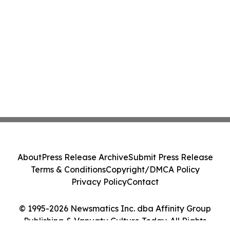
About
Press Release Archive
Submit Press Release
Terms & Conditions
Copyright/DMCA Policy
Privacy Policy
Contact
© 1995-2026 Newsmatics Inc. dba Affinity Group
Publishing & Vanuatu Culture Today. All Rights