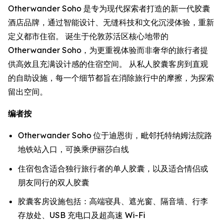
Otherwander Soho 是专为现代探索者打造的新一代胶囊
酒店品牌，通过智能设计、无缝科技和文化沉浸体验，重新
定义都市住宿。 诞生于伦敦苏活区核心地带的
Otherwander Soho，为更重视体验而非奢华的旅行者提
供高效且充满设计感的住宿空间。 从私人胶囊客房到直观
的自助设施，每一个细节都旨在消除旅行中的摩擦，为探索
留出空间。
编者按
Otherwander Soho 位于迪恩街，毗邻托特纳姆法院路
地铁站入口，可换乘伊丽莎白线
住宿包含适合独行旅行者的单人胶囊，以及适合情侣或
朋友同行的双人胶囊
胶囊客房设施包括：高端寝具、遮光窗、隔音墙、行李
存放处、USB 充电口及超高速 Wi-Fi