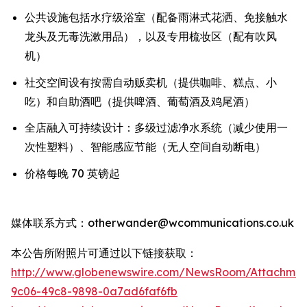
公共设施包括水疗级浴室（配备雨淋式花洒、免接触水
龙头及无毒洗漱用品），以及专用梳妆区（配有吹风
机）
社交空间设有按需自动贩卖机（提供咖啡、糕点、小
吃）和自助酒吧（提供啤酒、葡萄酒及鸡尾酒）
全店融入可持续设计：多级过滤净水系统（减少使用一
次性塑料）、智能感应节能（无人空间自动断电）
价格每晚 70 英镑起
媒体联系方式：otherwander@wcommunications.co.uk
本公告所附照片可通过以下链接获取：
http://www.globenewswire.com/NewsRoom/Attachmen
9c06-49c8-9898-0a7ad6faf6fb