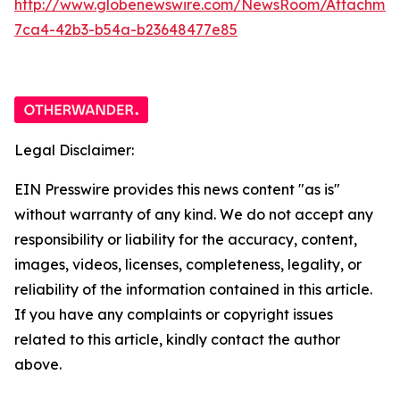
http://www.globenewswire.com/NewsRoom/Attachme
7ca4-42b3-b54a-b23648477e85
Legal Disclaimer:
EIN Presswire provides this news content "as is"
without warranty of any kind. We do not accept any
responsibility or liability for the accuracy, content,
images, videos, licenses, completeness, legality, or
reliability of the information contained in this article.
If you have any complaints or copyright issues
related to this article, kindly contact the author
above.