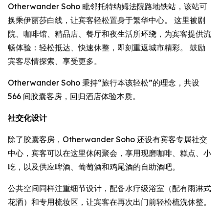
Otherwander Soho 毗邻托特纳姆法院路地铁站，该站可
换乘伊丽莎白线，让宾客轻松置身于繁华中心。 这里被剧
院、咖啡馆、精品店、餐厅和夜生活所环绕，为宾客提供流
畅体验：轻松抵达、快速休整，即刻重返城市精彩。 鼓励
宾客尽情探索、享受更多。
Otherwander Soho 秉持“旅行本该轻松”的理念，共设
566 间胶囊客房，回归酒店体验本质。
社交化设计
除了胶囊客房，Otherwander Soho 还设有宾客专属社交
中心，宾客可以在这里休闲聚会，享用现磨咖啡、糕点、小
吃，以及供应啤酒、葡萄酒和鸡尾酒的自助酒吧。
公共空间同样注重细节设计，配备水疗级浴室（配有雨淋式
花洒）和专用梳妆区，让宾客在再次出门前轻松梳洗休整。