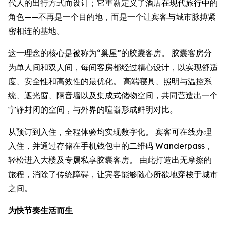
代人的出行方式而设计；它重新定义了酒店在现代旅行中的
角色——不再是一个目的地，而是一个让宾客与城市脉搏紧
密相连的基地。
这一理念的核心是被称为“巢屋”的胶囊客房。 胶囊客房分
为单人间和双人间，每间客房都经过精心设计，以实现舒适
度、安全性和高效性的最优化。 高端寝具、照明与温控系
统、遮光窗、隔音墙以及集成式储物空间，共同营造出一个
宁静封闭的空间，与外界的喧嚣形成鲜明对比。
从预订到入住，全程体验均实现数字化。 宾客可在线办理
入住，并通过存储在手机钱包中的二维码 Wanderpass，
轻松进入大楼及专属私享胶囊客房。 由此打造出无摩擦的
旅程，消除了传统障碍，让宾客能够随心所欲地穿梭于城市
之间。
为快节奏生活而生