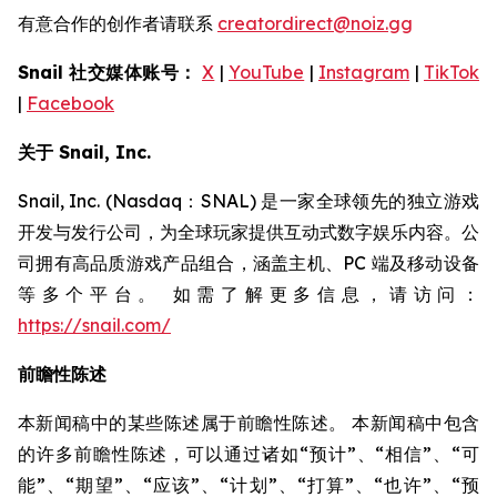
有意合作的创作者请联系
creatordirect@noiz.gg
Snail 社交媒体账号：
X
|
YouTube
|
Instagram
|
TikTok
|
Facebook
关于 Snail, Inc.
Snail, Inc. (Nasdaq：SNAL) 是一家全球领先的独立游戏
开发与发行公司，为全球玩家提供互动式数字娱乐内容。公
司拥有高品质游戏产品组合，涵盖主机、PC 端及移动设备
等多个平台。 如需了解更多信息，请访问：
https://snail.com/
前瞻性陈述
本新闻稿中的某些陈述属于前瞻性陈述。 本新闻稿中包含
的许多前瞻性陈述，可以通过诸如“预计”、“相信”、“可
能”、“期望”、“应该”、“计划”、“打算”、“也许”、“预