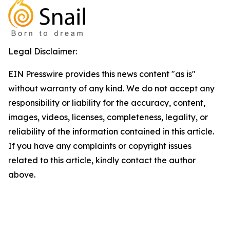
Legal Disclaimer:
EIN Presswire provides this news content "as is"
without warranty of any kind. We do not accept any
responsibility or liability for the accuracy, content,
images, videos, licenses, completeness, legality, or
reliability of the information contained in this article.
If you have any complaints or copyright issues
related to this article, kindly contact the author
above.