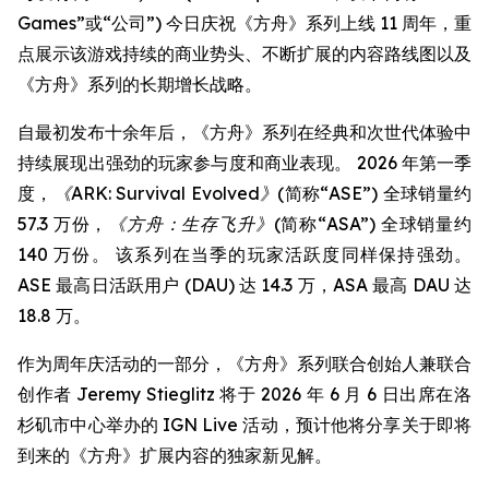
Games”或“公司”) 今日庆祝《方舟》系列上线 11 周年，重
点展示该游戏持续的商业势头、不断扩展的内容路线图以及
《方舟》系列的长期增长战略。
自最初发布十余年后，《方舟》系列在经典和次世代体验中
持续展现出强劲的玩家参与度和商业表现。 2026 年第一季
度，
《ARK: Survival Evolved》
(简称“ASE”) 全球销量约
57.3 万份，
《方舟：生存飞升》
(简称“ASA”) 全球销量约
140 万份。 该系列在当季的玩家活跃度同样保持强劲。
ASE 最高日活跃用户 (DAU) 达 14.3 万，ASA 最高 DAU 达
18.8 万。
作为周年庆活动的一部分，《方舟》系列联合创始人兼联合
创作者 Jeremy Stieglitz 将于 2026 年 6 月 6 日出席在洛
杉矶市中心举办的 IGN Live 活动，预计他将分享关于即将
到来的《方舟》扩展内容的独家新见解。