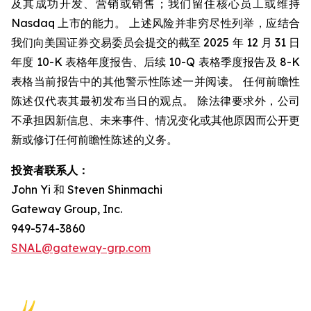
及其成功开发、营销或销售；我们留住核心员工或维持
Nasdaq 上市的能力。 上述风险并非穷尽性列举，应结合
我们向美国证券交易委员会提交的截至 2025 年 12 月 31 日
年度 10-K 表格年度报告、后续 10-Q 表格季度报告及 8-K
表格当前报告中的其他警示性陈述一并阅读。 任何前瞻性
陈述仅代表其最初发布当日的观点。 除法律要求外，公司
不承担因新信息、未来事件、情况变化或其他原因而公开更
新或修订任何前瞻性陈述的义务。
投资者联系人：
John Yi 和 Steven Shinmachi
Gateway Group, Inc.
949-574-3860
SNAL@gateway-grp.com