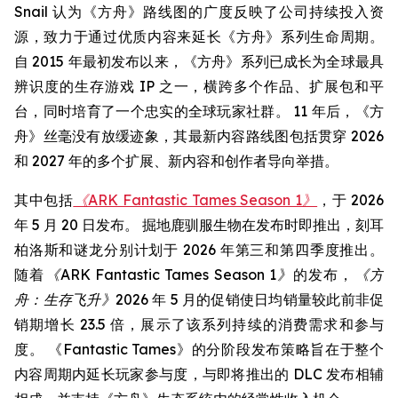
Snail 认为《方舟》路线图的广度反映了公司持续投入资
源，致力于通过优质内容来延长《方舟》系列生命周期。
自 2015 年最初发布以来，《方舟》系列已成长为全球最具
辨识度的生存游戏 IP 之一，横跨多个作品、扩展包和平
台，同时培育了一个忠实的全球玩家社群。 11 年后，《方
舟》丝毫没有放缓迹象，其最新内容路线图包括贯穿 2026
和 2027 年的多个扩展、新内容和创作者导向举措。
其中包括
《ARK Fantastic Tames Season 1》
，于 2026
年 5 月 20 日发布。 掘地鹿驯服生物在发布时即推出，刻耳
柏洛斯和谜龙分别计划于 2026 年第三和第四季度推出。
随着
《ARK Fantastic Tames Season 1》
的发布，
《方
舟：生存飞升》
2026 年 5 月的促销使日均销量较此前非促
销期增长 23.5 倍，展示了该系列持续的消费需求和参与
度。 《Fantastic Tames》的分阶段发布策略旨在于整个
内容周期内延长玩家参与度，与即将推出的 DLC 发布相辅