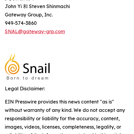
John Yi 和 Steven Shinmachi
Gateway Group, Inc.
949-574-3860
SNAL@gateway-grp.com
Legal Disclaimer:
EIN Presswire provides this news content "as is"
without warranty of any kind. We do not accept any
responsibility or liability for the accuracy, content,
images, videos, licenses, completeness, legality, or