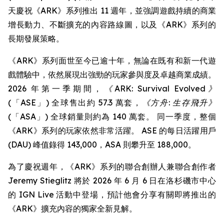
天慶祝《ARK》系列推出 11 週年，並強調遊戲持續的商業
增長動力、不斷擴充的內容路線圖，以及《ARK》系列的
長期發展策略。
《ARK》系列面世至今已逾十年，無論在既有和新一代遊
戲體驗中，依然展現出強勁的玩家參與度及卓越商業成績。
2026 年第一季期間，
《ARK: Survival Evolved》
(「ASE」) 全球售出約 57.3 萬套，
《方舟: 生存飛升》
(「ASA」) 全球銷量則約為 140 萬套。 同一季度，整個
《ARK》系列的玩家依然非常活躍。 ASE 的每日活躍用戶
(DAU) 峰值錄得 143,000，ASA 則攀升至 188,000。
為了慶祝週年，《ARK》系列的聯合創辦人兼聯合創作者
Jeremy Stieglitz 將於 2026 年 6 月 6 日在洛杉磯市中心
的 IGN Live 活動中登場，預計他會分享有關即將推出的
《ARK》擴充內容的獨家全新見解。