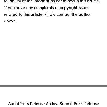
reliability of the information contained in this article.
If you have any complaints or copyright issues
related to this article, kindly contact the author
above.
About
Press Release Archive
Submit Press Release