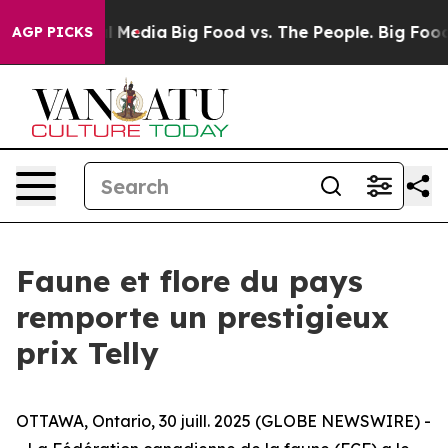
 Social Media
Big Food vs. The People. Big Food’s 239 
AGP PICKS
Faune et flore du pays
remporte un prestigieux
prix Telly
OTTAWA, Ontario, 30 juill. 2025 (GLOBE NEWSWIRE) -