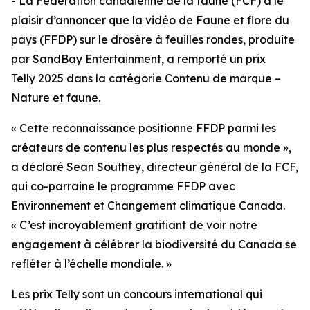
- La Fédération canadienne de la faune (FCF) a le
plaisir d’annoncer que la vidéo de Faune et flore du
pays (FFDP) sur le drosère à feuilles rondes, produite
par SandBay Entertainment, a remporté un prix
Telly 2025 dans la catégorie Contenu de marque –
Nature et faune.
« Cette reconnaissance positionne FFDP parmi les
créateurs de contenu les plus respectés au monde »,
a déclaré Sean Southey, directeur général de la FCF,
qui co-parraine le programme FFDP avec
Environnement et Changement climatique Canada.
« C’est incroyablement gratifiant de voir notre
engagement à célébrer la biodiversité du Canada se
refléter à l’échelle mondiale. »
Les prix Telly sont un concours international qui