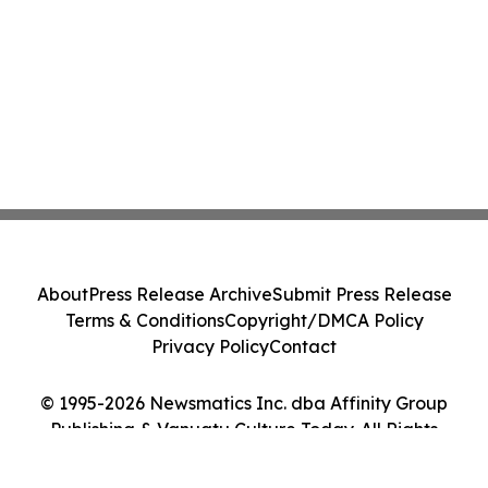
About
Press Release Archive
Submit Press Release
Terms & Conditions
Copyright/DMCA Policy
Privacy Policy
Contact
© 1995-2026 Newsmatics Inc. dba Affinity Group
Publishing & Vanuatu Culture Today. All Rights
Reserved.