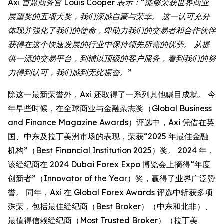
Axi 首席商务官 Louis Cooper 表示：“能够荣获世界商业
展望奖的五项大奖，我们深感自豪与荣幸。 这一认可充分
体现并强化了我们的使命，即助力我们的交易者和合作伙伴
获得在这个快速发展的行业中保持领先所需的优势。 从提
供一流的交易平台，到辅以顶级的客户服务，看到我们的努
力得到认可，我们感到无比振奋。”
除这一最新荣誉外，Axi 还取得了一系列其他瞩目成就。 今
年早些时候，在全球商业与金融杂志奖（Global Business
and Finance Magazine Awards）评选中，Axi 凭借在英
国、中东及拉丁美洲市场的表现，荣获“2025 年最佳金融
机构”（Best Financial Institution 2025）奖。 2024 年，
该经纪商在 2024 Dubai Forex Expo 博览会上摘得“年度
创新者”（Innovator of the Year）奖，赢得了业界广泛赞
誉。 同年，Axi 在 Global Forex Awards 评选中斩获多项
殊荣，包括最佳经纪商（Best Broker）（中东和北非）、
最值得信赖经纪商（Most Trusted Broker）（拉丁美