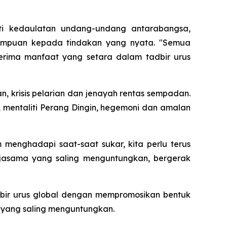
ti kedaulatan undang-undang antarabangsa,
tumpuan kepada tindakan yang nyata. "Semua
erima manfaat yang setara dalam tadbir urus
 krisis pelarian dan jenayah rentas sempadan.
mentaliti Perang Dingin, hegemoni dan amalan
menghadapi saat-saat sukar, kita perlu terus
jasama yang saling menguntungkan, bergerak
ir urus global dengan mempromosikan bentuk
 yang saling menguntungkan.