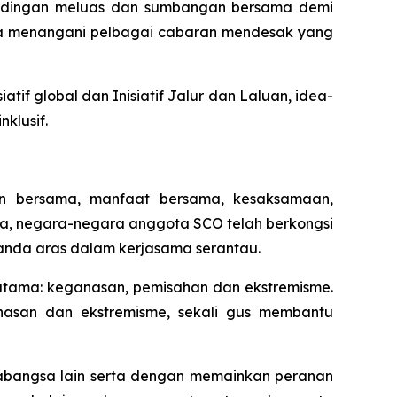
rundingan meluas dan sumbangan bersama demi
a menangani pelbagai cabaran mendesak yang
if global dan Inisiatif Jalur dan Laluan, idea-
klusif.
an bersama, manfaat bersama, kesaksamaan,
, negara-negara anggota SCO telah berkongsi
nda aras dalam kerjasama serantau.
tama: keganasan, pemisahan dan ekstremisme.
nasan dan ekstremisme, sekali gus membantu
abangsa lain serta dengan memainkan peranan