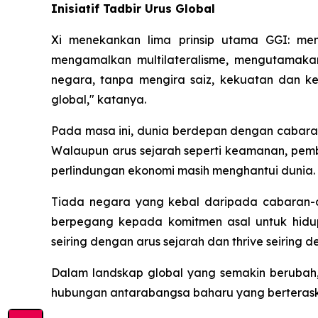
Inisiatif Tadbir Urus Global
Xi menekankan lima prinsip utama GGI: me
mengamalkan multilateralisme, mengutamaka
negara, tanpa mengira saiz, kekuatan dan k
global," katanya.
Pada masa ini, dunia berdepan dengan cabaran
Walaupun arus sejarah seperti keamanan, pem
perlindungan ekonomi masih menghantui dunia.
Tiada negara yang kebal daripada cabaran-ca
berpegang kepada komitmen asal untuk hidu
seiring dengan arus sejarah dan thrive seirin
Dalam landskap global yang semakin beruba
hubungan antarabangsa baharu yang berteraska