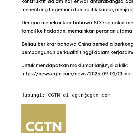
konstruktif dalam hal ehwal antarabangsa d
menentang hegemoni dan politik kuasa, menj
Dengan menekankan bahawa SCO semakin menj
tampil ke hadapan, memainkan peranan utama
Beliau berikrar bahawa China bersedia berkon
pembangunan berkualiti tinggi dalam kerjasa
Untuk mendapatkan maklumat lanjut, sila klik:
https://news.cgtn.com/news/2025-09-01/China
Hubungi: CGTN di cgtn@cgtn.com