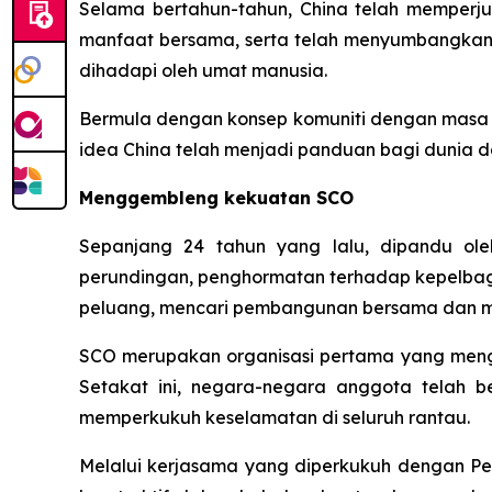
Selama bertahun-tahun, China telah memperj
manfaat bersama, serta telah menyumbangka
dihadapi oleh umat manusia.
Bermula dengan konsep komuniti dengan masa dep
idea China telah menjadi panduan bagi dunia
Menggembleng kekuatan SCO
Sepanjang 24 tahun yang lalu, dipandu ol
perundingan, penghormatan terhadap kepelba
peluang, mencari pembangunan bersama dan me
SCO merupakan organisasi pertama yang meng
Setakat ini, negara-negara anggota telah 
memperkukuh keselamatan di seluruh rantau.
Melalui kerjasama yang diperkukuh dengan P