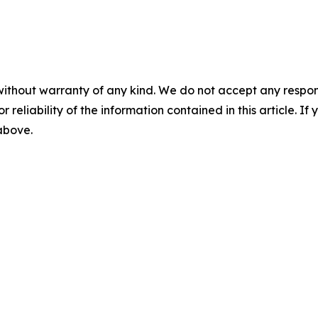
without warranty of any kind. We do not accept any responsib
r reliability of the information contained in this article. I
 above.