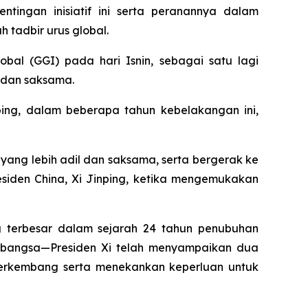
ntingan inisiatif ini serta peranannya dalam
tadbir urus global.
bal (GGI) pada hari Isnin, sebagai satu lagi
 dan saksama.
ping, dalam beberapa tahun kebelakangan ini,
ang lebih adil dan saksama, serta bergerak ke
iden China, Xi Jinping, ketika mengemukakan
 terbesar dalam sejarah 24 tahun penubuhan
tarabangsa—Presiden Xi telah menyampaikan dua
erkembang serta menekankan keperluan untuk