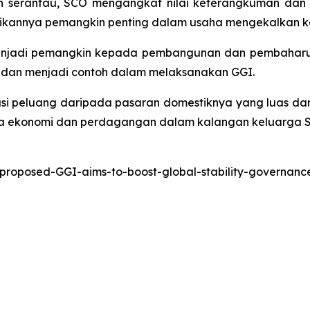
an serantau, SCO mengangkat nilai keterangkuman dan
adikannya pemangkin penting dalam usaha mengekalkan
adi pemangkin kepada pembangunan dan pembaharuan 
 dan menjadi contoh dalam melaksanakan GGI.
gsi peluang daripada pasaran domestiknya yang luas da
ma ekonomi dan perdagangan dalam kalangan keluarga 
-proposed-GGI-aims-to-boost-global-stability-governa