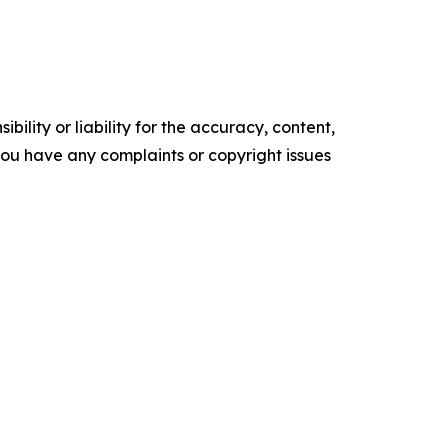
ility or liability for the accuracy, content,
f you have any complaints or copyright issues