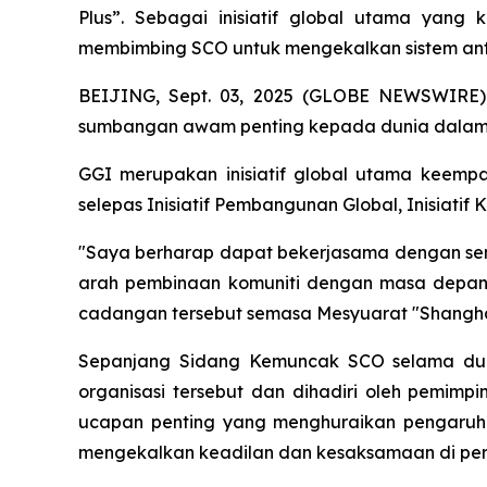
Plus”. Sebagai inisiatif global utama yang 
membimbing SCO untuk mengekalkan sistem ant
BEIJING, Sept. 03, 2025 (GLOBE NEWSWIRE) --
sumbangan awam penting kepada dunia dalam us
GGI merupakan inisiatif global utama keempa
selepas Inisiatif Pembangunan Global, Inisiatif
"Saya berharap dapat bekerjasama dengan semu
arah pembinaan komuniti dengan masa depan 
cadangan tersebut semasa Mesyuarat "Shanghai
Sepanjang Sidang Kemuncak SCO selama dua 
organisasi tersebut dan dihadiri oleh pemimp
ucapan penting yang menghuraikan pengaruh
mengekalkan keadilan dan kesaksamaan di peri