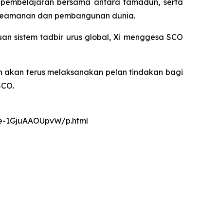
 pembelajaran bersama antara tamadun, serta
 keamanan dan pembangunan dunia.
sistem tadbir urus global, Xi menggesa SCO
n akan terus melaksanakan pelan tindakan bagi
SCO.
nce-1GjuAAOUpvW/p.html