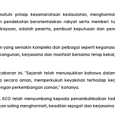
matuhi prinsip kesamarataan kedaulatan, menghorma
n pendekatan berorientasikan rakyat serta memberi 
ekayaan, adalah peserta, pembuat keputusan dan pen
 yang semakin kompleks dan pelbagai seperti keganasan,
bangunan, kerjasama dan manfaat bersama tetap kekal, 
baran ini. "Sejarah telah menunjukkan bahawa dalam 
p secara aman, memperkukuh keyakinan terhadap ker
g dengan perkembangan zaman," katanya.
h, SCO telah menyumbang kepada penambahbaikan tadb
n saling menghormati, keadilan sejagat dan kerjasama